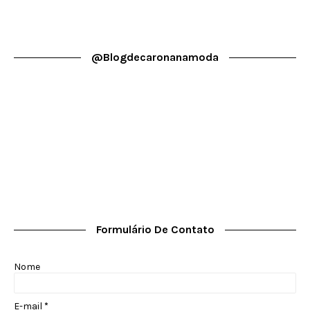
@blogdecaronanamoda
Formulário De Contato
Nome
E-mail
*