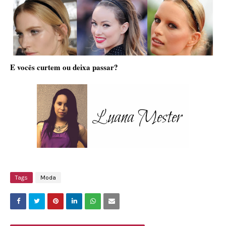
E vocês curtem ou deixa passar?
Tags
Moda