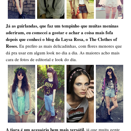
Já as guirlandas, que faz um tempinho que muitas meninas
aderiram, eu comecei a gostar e achar a coisa mais fofa
depois que conheci o blog da Laysa Rosa, o The Clothes of
Roses.
Eu prefiro as mais delicadinhas, com flores menores que
dá pra usar em algum look no dia a dia. As maiores acho mais
cara de fotos de editorial e look do dia.
A tiara é um acessório bem mais versátil,
já que muita gente