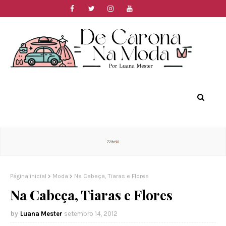
Página inicial
Moda
Na Cabeça, Tiaras e Flores
Na Cabeça, Tiaras e Flores
Luana Mester
setembro 14, 2012