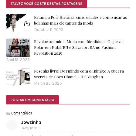
TALVEZ VOCÊ GOSTE DESTAS POSTAGENS
Estampa Poá: História, curiosidades e como usar as
bolinhas mais elegantes da moda
October 11, 2025
Revolucionando a Moda com Identidade: O que vai
Rolar em Natal/RN e Salvador/BA no Fashion
Revolution 2025
April 15, 2025
Resenha livro: Dormindo com o Inimigo A guerra
secreta de Coco Chanel – Hal Vaughan
March 25, 2025
POSTAR UM COMENTÁRIO
32 Comentários
Jowzinha
14/9/12 10:11