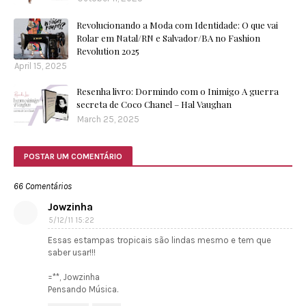
Revolucionando a Moda com Identidade: O que vai
Rolar em Natal/RN e Salvador/BA no Fashion
Revolution 2025
April 15, 2025
Resenha livro: Dormindo com o Inimigo A guerra
secreta de Coco Chanel – Hal Vaughan
March 25, 2025
POSTAR UM COMENTÁRIO
66 Comentários
Jowzinha
5/12/11 15:22
Essas estampas tropicais são lindas mesmo e tem que
saber usar!!!
=**, Jowzinha
Pensando Música.