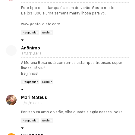
Este tipo de estampa é a cara do verão. Gosto muito!
Beijos 1000 e uma semana maravilhosa para vc.
www.gosto-disto.com
Responder
Excluir
Anônimo
5/12/11 23:13
A Morena Rosa está com umas estampas tropicais super
lindas! Já viu?
Beijinhos!
Responder
Excluir
Mari Mateus
5/12/11 23:52
Por isso eu amo o verão, olha quanta alegria nesses looks.
Responder
Excluir