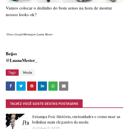
Vamos colocar o dedinho do bom senso na hora de montar
nossos looks ok?
*Fotos Google/Montagem Luana Mester
Beijos
@LuanaMester_
Tags
Moda
TALVEZ VOCÊ GOSTE DESTAS POSTAGENS
Estampa Poá: História, curiosidades e como usar as
bolinhas mais elegantes da moda
October 11, 2025