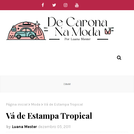
Página inicial
Moda
Vá de Estampa Tropical
Vá de Estampa Tropical
Luana Mester
dezembro 05, 2011