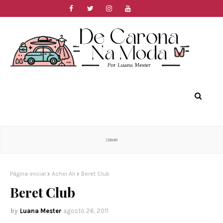
Página inicial
Achei Ali
Beret Club
Beret Club
Luana Mester
agosto 26, 2011