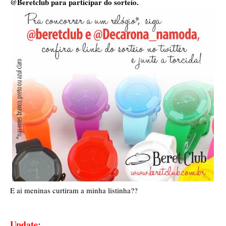
@Beretclub para participar do sorteio.
E ai meninas curtiram a minha listinha??
Update: