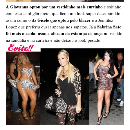
A Giovanna optou por um vestidinho mais curtinho
e soltinho
com essa cardigãn preto, que ficou um look super descontraído
Gisele que optou pelo blazer
assim como o da
e a Jennifez
Sabrina Sato
Lopez que preferiu ousar apenas nos sapatos. Já a
foi mais ousada, usou e abusou da estampa de onça
no vestido,
na sandália e na carteira e não deixou o look pesado.