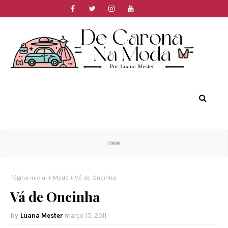
Página inicial
Moda
Vá de Oncinha
Vá de Oncinha
Luana Mester
março 15, 2011