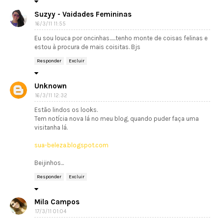
Suzyy - Vaidades Femininas
16/3/11 11:55
Eu sou louca por oncinhas......tenho monte de coisas felinas e
estou à procura de mais coisitas. Bjs
Responder
Excluir
Unknown
16/3/11 12:32
Estão lindos os looks.
Tem notícia nova lá no meu blog, quando puder faça uma
visitanha lá.
sua-beleza.blogspot.com
Beijinhos...
Responder
Excluir
Mila Campos
17/3/11 01:04