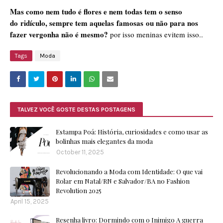
Mas como nem tudo é flores e nem todas tem o senso
do ridículo, sempre tem aquelas famosas ou não para nos
fazer vergonha não é mesmo?
por isso meninas evitem isso..
Tags
Moda
TALVEZ VOCÊ GOSTE DESTAS POSTAGENS
Estampa Poá: História, curiosidades e como usar as
bolinhas mais elegantes da moda
October 11, 2025
Revolucionando a Moda com Identidade: O que vai
Rolar em Natal/RN e Salvador/BA no Fashion
Revolution 2025
April 15, 2025
Resenha livro: Dormindo com o Inimigo A guerra