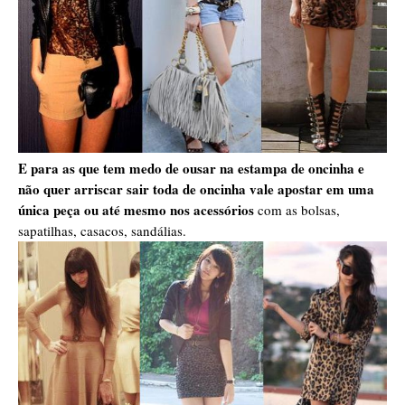
E para as que tem medo de ousar na estampa de oncinha e
não quer arriscar sair toda de oncinha vale apostar em uma
única peça ou até mesmo nos acessórios
com as bolsas,
sapatilhas, casacos, sandálias.