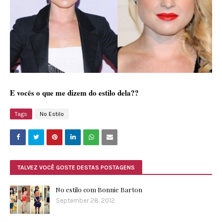
E vocês o que me dizem do estilo dela??
Tags
No Estilo
TALVEZ VOCÊ GOSTE DESTAS POSTAGENS
No estilo com Bonnie Barton
September 28, 2012