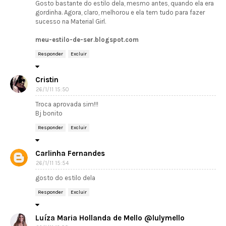
Gosto bastante do estilo dela, mesmo antes, quando ela era
gordinha. Agora, claro, melhorou e ela tem tudo para fazer
sucesso na Material Girl.
meu-estilo-de-ser.blogspot.com
Responder
Excluir
Cristin
26/1/11 15:50
Troca aprovada sim!!!
Bj bonito
Responder
Excluir
Carlinha Fernandes
26/1/11 15:54
gosto do estilo dela
Responder
Excluir
Luíza Maria Hollanda de Mello @lulymello