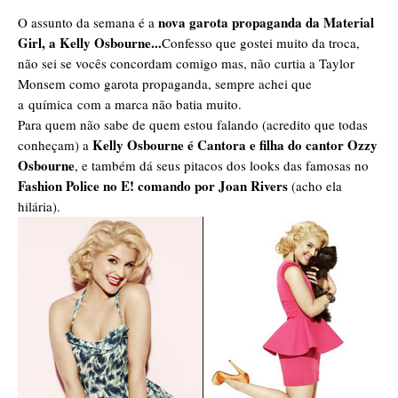
nova garota propaganda da Material
O assunto da semana é a
Girl, a Kelly Osbourne...
Confesso que gostei muito da troca,
não sei se vocês concordam comigo mas, não curtia a Taylor
Monsem como garota propaganda, sempre achei que
a química com a marca não batia muito.
Para quem não sabe de quem estou falando (acredito que todas
Kelly Osbourne é Cantora e filha do cantor Ozzy
conheçam) a
Osbourne
, e também dá seus pitacos dos looks das famosas no
Fashion Police no E! comando por Joan Rivers
(acho ela
hilária).