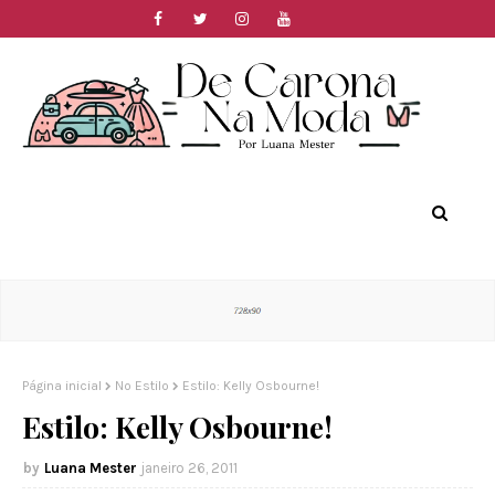
Página inicial
No Estilo
Estilo: Kelly Osbourne!
Estilo: Kelly Osbourne!
Luana Mester
janeiro 26, 2011