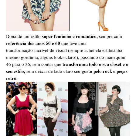
super feminino e romântico,
Dona de um estilo
sempre com
referência dos anos 50 e 60
que teve uma
transformação incrível de visual (sempre achei ela estilosinha
mesmo gordinha, alguns looks claro!), passando do manequim
transformou todo o seu closet e o
46 para o 36, sem contar que
seu estilo,
gosto pelo rock e peças
sem deixar de lado claro seu
retrô.