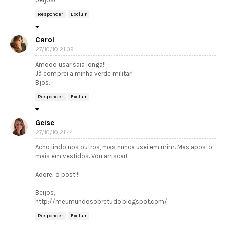
Responder
Excluir
Carol
27/10/10 21:39
Amooo usar saia longa!!
Jà comprei a minha verde militar!
Bjos.
Responder
Excluir
Geise
27/10/10 21:44
Acho lindo nos outros, mas nunca usei em mim. Mas aposto
mais em vestidos. Vou arriscar!
Adorei o post!!!
Beijos,
http://meumundosobretudo.blogspot.com/
Responder
Excluir