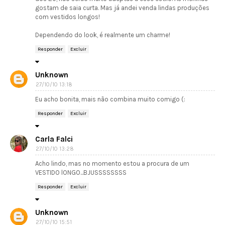
gostam de saia curta. Mas já andei venda lindas produções
com vestidos longos!
Dependendo do look, é realmente um charme!
Responder
Excluir
Unknown
27/10/10 13:18
Eu acho bonita, mais não combina muito comigo (:
Responder
Excluir
Carla Falci
27/10/10 13:28
Acho lindo, mas no momento estou a procura de um
VESTIDO lONGO...BJUSSSSSSSS
Responder
Excluir
Unknown
27/10/10 15:51