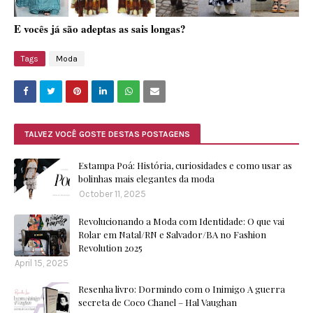
E vocês já são adeptas as sais longas?
Tags
Moda
TALVEZ VOCÊ GOSTE DESTAS POSTAGENS
Estampa Poá: História, curiosidades e como usar as
bolinhas mais elegantes da moda
October 11, 2025
Revolucionando a Moda com Identidade: O que vai
Rolar em Natal/RN e Salvador/BA no Fashion
Revolution 2025
April 15, 2025
Resenha livro: Dormindo com o Inimigo A guerra
secreta de Coco Chanel – Hal Vaughan