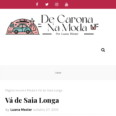
Página inicial
Moda
Vá de Saia Longa
Vá de Saia Longa
Luana Mester
outubro 27, 2010