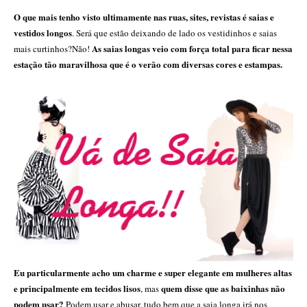
O que mais tenho visto ultimamente nas ruas, sites, revistas é saias e
vestidos longos
. Será que estão deixando de lado os vestidinhos e saias
As saias longas veio com força total para ficar nessa
mais curtinhos?Não!
estação tão maravilhosa que é o verão com diversas cores e estampas.
Eu particularmente acho um charme e super elegante em mulheres altas
e principalmente em tecidos lisos
quem disse que as baixinhas não
, mas
podem usar?
Podem usar e abusar, tudo bem que a saia longa irá nos