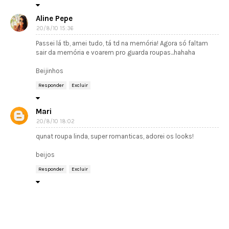
Aline Pepe
20/8/10 15:36
Passei lá tb, amei tudo, tá td na memória! Agora só faltam
sair da memória e voarem pro guarda roupas...hahaha
Beijinhos
Responder
Excluir
Mari
20/8/10 18:02
qunat roupa linda, super romanticas, adorei os looks!
beijos
Responder
Excluir