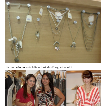
E como não poderia falta o look das Blogueiras = D.