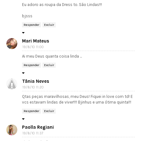
Eu adoro as roupa da Dress to. São Lindas!!!
bjsss
Responder
Excluir
Mari Mateus
19/8/10 11:00
Ai meu Deus quanta coisa linda ...
Responder
Excluir
Tânia Neves
19/8/10 11:20
Qtas peças maravilhosas, meu Deus! Fiquei in love com td! E
vcs estavam lindas de viver!!!! Bjinhus e uma ótima quinta!!!
Responder
Excluir
Paolla Regiani
19/8/10 11:37