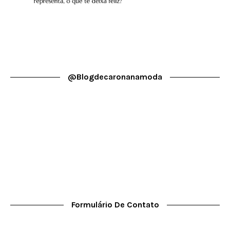
@blogdecaronanamoda
Formulário De Contato