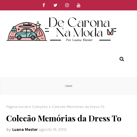
Página inicial
Coleções
Colecão Memórias da Dress To
Colecão Memórias da Dress To
Luana Mester
agosto 19, 2010