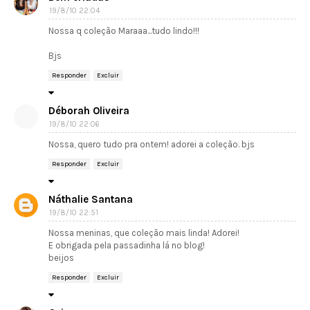
19/8/10 22:04
Nossa q coleção Maraaa...tudo lindo!!!
Bjs
Responder
Excluir
Déborah Oliveira
19/8/10 22:06
Nossa, quero tudo pra ontem! adorei a coleção. bjs
Responder
Excluir
Náthalie Santana
19/8/10 22:51
Nossa meninas, que coleção mais linda! Adorei!
E obrigada pela passadinha lá no blog!
beijos
Responder
Excluir