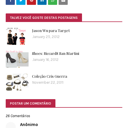
TALVEZ VOCÊ GOSTE DESTAS POSTAGENS
Jason Wu para Target
January 25, 2012
Shoes: Riccard8 San Martini
January 16, 2012
Coleção Cris Guerra
November 22, 2011
POSTAR UM COMENTÁRIO
26 Comentários
Anônimo