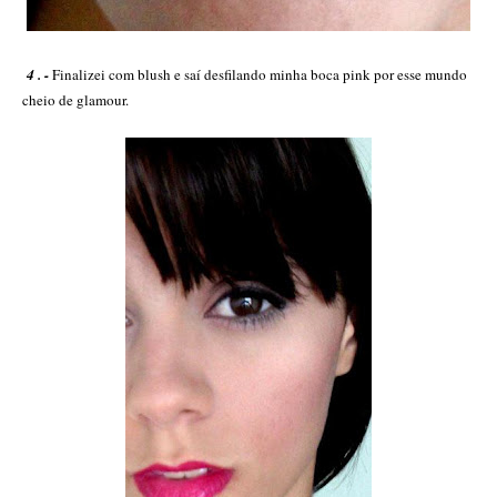
4 . -
Finalizei com blush e saí desfilando minha boca pink por esse mundo
cheio de glamour.