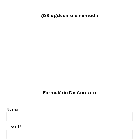
@blogdecaronanamoda
Formulário De Contato
Nome
E-mail
*