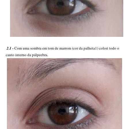
2.1
-
Com uma sombra em tom de marrom (cor da palheta1) colori todo o
canto interno da pálpeebra.