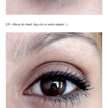
2.5 -
Abuse do rímel, faça ele se sentir amado : )