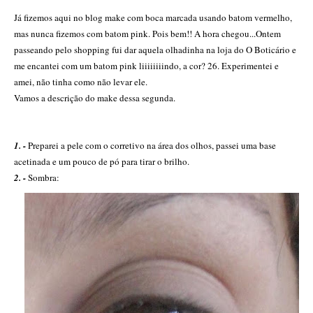
Já fizemos aqui no blog make com boca marcada usando batom vermelho,
mas nunca fizemos com batom pink. Pois bem!! A hora chegou...
Ontem
passeando pelo shopping fui dar aquela olhadinha na loja do O Boticário e
me encantei com um batom pink liiiiiiiindo, a cor? 26. Experimentei e
amei, não tinha como não levar ele.
Vamos a descrição do make dessa segunda.
1. -
Preparei a pele com o corretivo na área dos olhos, passei uma base
acetinada e um pouco de pó para tirar o brilho.
2. -
Sombra: