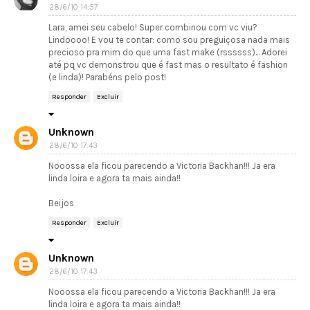
28/6/10 14:57
Lara, amei seu cabelo! Super combinou com vc viu?
Lindoooo! E vou te contar: como sou preguiçosa nada mais
precioso pra mim do que uma fast make (rssssss)... Adorei
até pq vc demonstrou que é fast mas o resultato é fashion
(e linda)! Parabéns pelo post!
Responder
Excluir
Unknown
28/6/10 17:43
Nooossa ela ficou parecendo a Victoria Backhan!!! Ja era
linda loira e agora ta mais ainda!!
Beijos
Responder
Excluir
Unknown
28/6/10 17:43
Nooossa ela ficou parecendo a Victoria Backhan!!! Ja era
linda loira e agora ta mais ainda!!