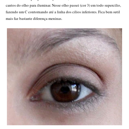
cantos do olho para iluminar. Nesse olho passei (cor 3) em todo supercilio,
fazendo um C contornando até a linha dos cilios inferiores. Fica bem sutil
mais faz bastante diferença meninas.