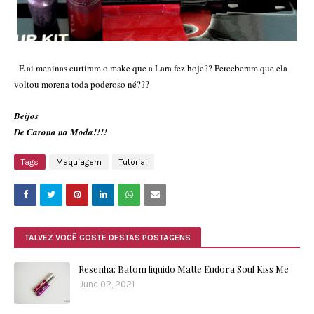
E ai meninas curtiram o make que a Lara fez hoje?? Perceberam que ela
voltou morena toda poderoso né???
Beijos
De Carona na Moda!!!!
Tags
Maquiagem
Tutorial
TALVEZ VOCÊ GOSTE DESTAS POSTAGENS
Resenha: Batom liquido Matte Eudora Soul Kiss Me
June 02, 2021