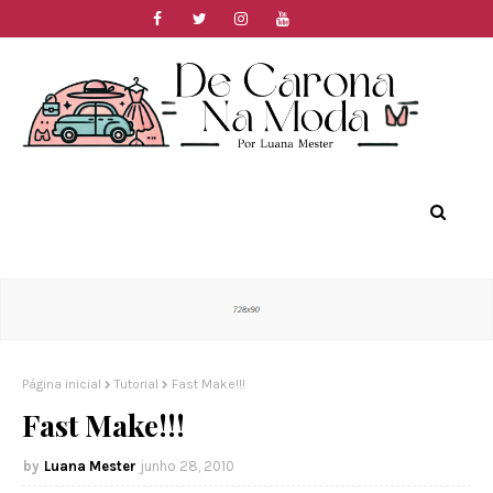
Página inicial
Tutorial
Fast Make!!!
Fast Make!!!
Luana Mester
junho 28, 2010