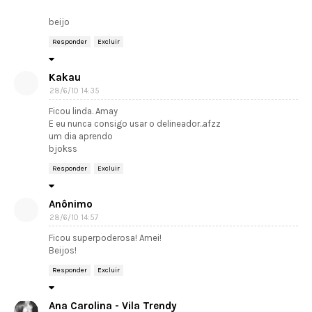
beijo
Responder
Excluir
Kakau
28/6/10 14:35
Ficou linda. Amay
E eu nunca consigo usar o delineador..afzz
um dia aprendo
bjokss
Responder
Excluir
Anônimo
28/6/10 14:57
Ficou superpoderosa! Amei!
Beijos!
Responder
Excluir
Ana Carolina - Vila Trendy