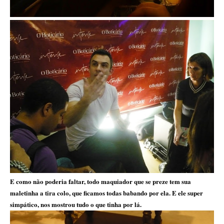
E como não poderia faltar, todo maquiador que se preze tem sua
maletinha a tira colo, que ficamos todas babando por ela. E ele super
simpático, nos mostrou tudo o que tinha por lá.