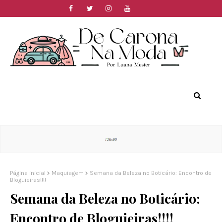
Página inicial
Maquiagem
Semana da Beleza no Boticário: Encontro de
Bloguieiras!!!!
Semana da Beleza no Boticário:
Encontro de Bloguieiras!!!!