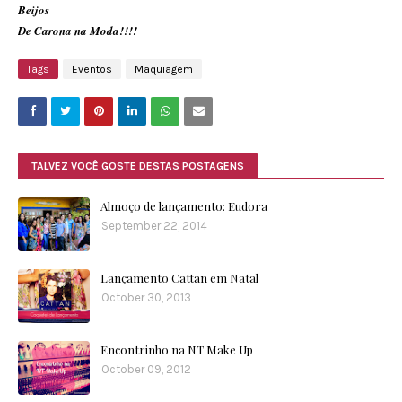
Beijos
De Carona na Moda!!!!
Tags
Eventos
Maquiagem
TALVEZ VOCÊ GOSTE DESTAS POSTAGENS
Almoço de lançamento: Eudora
September 22, 2014
Lançamento Cattan em Natal
October 30, 2013
Encontrinho na NT Make Up
October 09, 2012