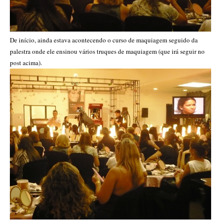
De início, ainda estava acontecendo o curso de maquiagem seguido da
palestra onde ele ensinou vários truques de maquiagem (que irá seguir no
post acima)
.