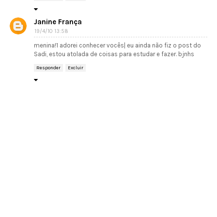
Janine França
19/4/10 13:58
menina!1 adorei conhecer vocês| eu ainda não fiz o post do
Sadi, estou atolada de coisas para estudar e fazer. bjnhs
Responder
Excluir