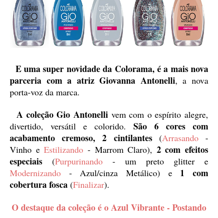
E uma super novidade da Colorama, é a mais nova
parceria com a atriz Giovanna Antonelli
, a nova
porta-voz da marca.
A coleção Gio Antonelli
vem com o espírito alegre,
São 6 cores com
divertido, versátil e colorido.
acabamento cremoso, 2 cintilantes
(
Arrasando
-
2 com efeitos
Vinho e
Estilizando
- Marrom Claro),
especiais
(
Purpurinando
- um preto glitter e
1 com
Modernizando
- Azul/cinza Metálico) e
cobertura fosca
(
Finalizar
).
O destaque da coleção é o Azul Vibrante - Postando