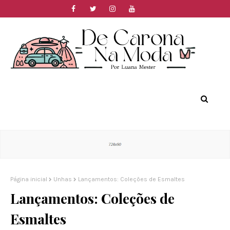
Página inicial
Unhas
Lançamentos: Coleções de Esmaltes
Lançamentos: Coleções de
Esmaltes