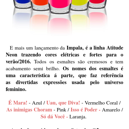
Impala, é a linha Atitude
E mais um lançamento da
Neon trazendo cores elétricas e fortes para o
verão/2016.
Todos os esmaltes são cremosos e tem
Os nomes dos esmaltes é
acabamento semi brilho.
uma característica á parte, que faz referência
as divertidas expressões usada pelo universo
feminino.
É Mara!
Uau, que Diva!
- Azul /
- Vermelho Coral /
As inimigas Choram
Isso é Poder -
- Pink /
Amarelo /
Só dá Você -
Laranja.