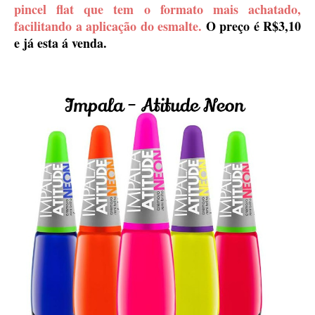
pincel flat que tem o formato mais achatado,
facilitando a aplicação do esmalte.
O preço é R$3,10
e já esta á venda.