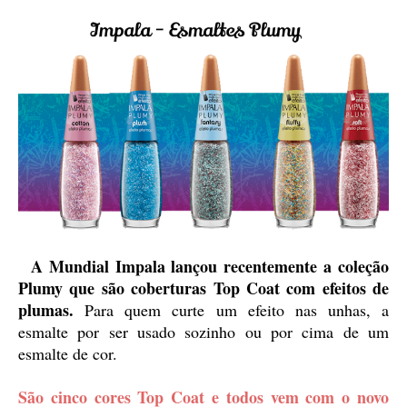
A
Mundial Impala lançou recentemente a coleção
Plumy que são coberturas Top Coat com efeitos de
plumas.
Para quem curte um efeito nas unhas, a
esmalte por ser usado sozinho ou por cima de um
esmalte de cor.
São cinco cores Top Coat e todos vem com o novo