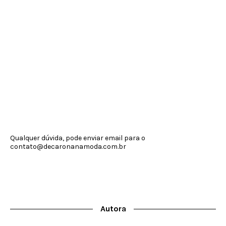
Qualquer dúvida, pode enviar email para o
contato@decaronanamoda.com.br
Autora