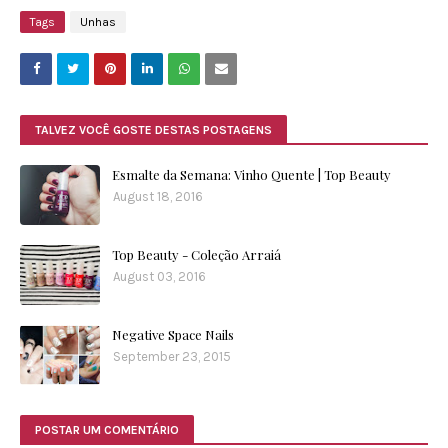
Tags
Unhas
TALVEZ VOCÊ GOSTE DESTAS POSTAGENS
Esmalte da Semana: Vinho Quente | Top Beauty
August 18, 2016
Top Beauty - Coleção Arraiá
August 03, 2016
Negative Space Nails
September 23, 2015
POSTAR UM COMENTÁRIO