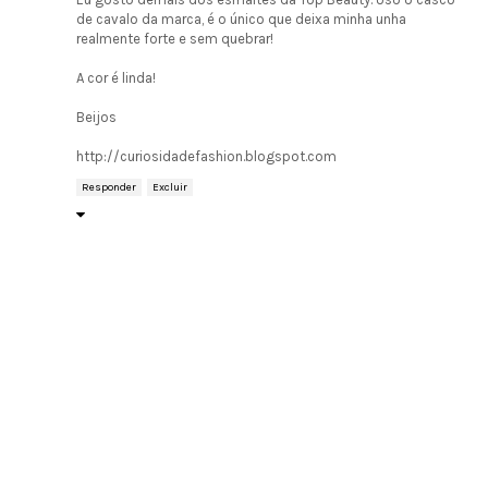
de cavalo da marca, é o único que deixa minha unha
realmente forte e sem quebrar!
A cor é linda!
Beijos
http://curiosidadefashion.blogspot.com
Responder
Excluir