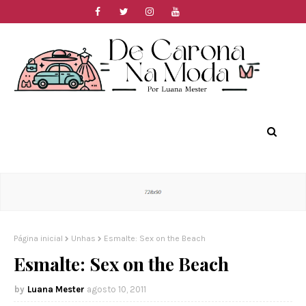
Página inicial
Unhas
Esmalte: Sex on the Beach
Esmalte: Sex on the Beach
Luana Mester
agosto 10, 2011