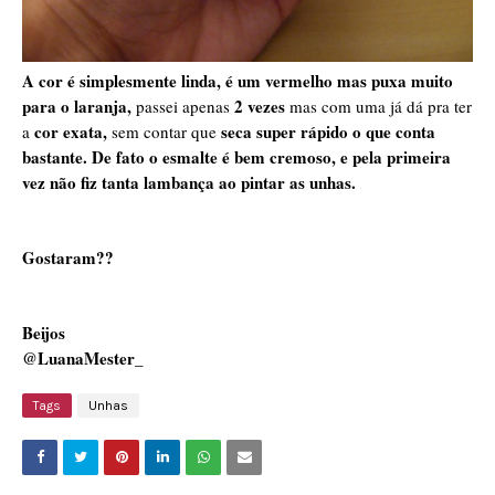
A cor é simplesmente linda, é um vermelho mas puxa muito
para o laranja,
2 vezes
passei apenas
mas com uma já dá pra ter
cor exata,
seca super rápido o que conta
a
sem contar que
bastante. De fato o esmalte é bem cremoso, e pela primeira
vez não fiz tanta lambança ao pintar as unhas.
Gostaram??
Beijos
@LuanaMester_
Tags
Unhas