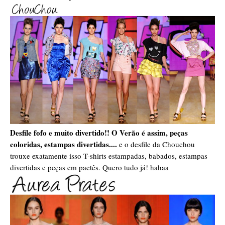
Desfile fofo e muito divertido!!
O Verão é assim, peças
coloridas, estampas divertidas....
e o desfile da Chouchou
trouxe exatamente isso T-shirts estampadas, babados, estampas
divertidas e peças em paetês. Quero tudo já! hahaa