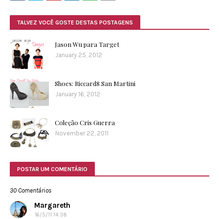
TALVEZ VOCÊ GOSTE DESTAS POSTAGENS
Jason Wu para Target
January 25, 2012
Shoes: Riccard8 San Martini
January 16, 2012
Coleção Cris Guerra
November 22, 2011
POSTAR UM COMENTÁRIO
30 Comentários
Margareth
16/5/11 14:38