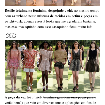
Desfile totalmente feminino, despojado e chic
ao mesmo tempo
ar urbano
mistura de tecidos em cetim e peças em
com
nessa
patchtwork.
apenas esses 5 looks que me agradaram bastante,
mas esse macaquinho com esse casaquinho ficou muito fofo.
A peça da vez foi o tricô
(meninas guardem suas peças para o
verão hem?)
que veio em diversos tons e aplicações em fios de