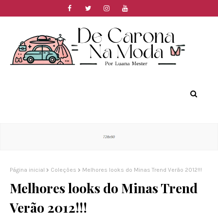
Página inicial
Coleções
Melhores looks do Minas Trend Verão 2012!!!
Melhores looks do Minas Trend
Verão 2012!!!