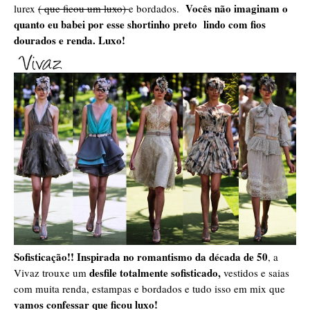
Vocês não imaginam o
lurex
( que ficou um luxo)
e bordados.
quanto eu babei por esse shortinho preto lindo com fios
dourados e renda. Luxo!
Sofisticação!!
Inspirada no romantismo da década de 50
, a
desfile totalmente sofisticado,
Vivaz trouxe um
vestidos e saias
com muita renda, estampas e bordados e tudo isso em mix que
vamos confessar que ficou luxo!