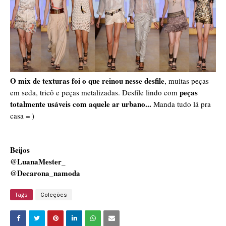
O mix de texturas foi o que reinou nesse desfile
, muitas peças
peças
em seda, tricô e peças metalizadas. Desfile lindo com
totalmente usáveis com aquele ar urbano...
Manda tudo lá pra
casa = )
Beijos
@LuanaMester_
@Decarona_namoda
Tags
Coleções