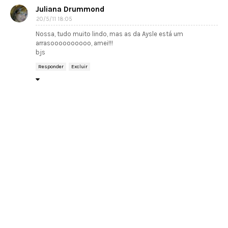
Juliana Drummond
20/5/11 18:05
Nossa, tudo muito lindo, mas as da Aysle está um
arrasoooooooooo, amei!!!
bjs
Responder
Excluir