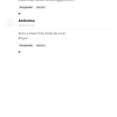
Responder
Excluir
Anônimo
15/4/11 11:21
Acho a Drew fofa, linda de viver.
Beijus
Responder
Excluir