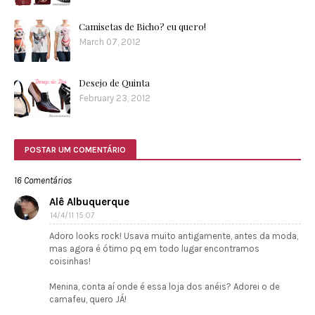
Camisetas de Bicho? eu quero!
March 07, 2012
Desejo de Quinta
February 23, 2012
POSTAR UM COMENTÁRIO
16 Comentários
Alê Albuquerque
14/4/11 15:07
Adoro looks rock! Usava muito antigamente, antes da moda,
mas agora é ótimo pq em todo lugar encontramos
coisinhas!
Menina, conta aí onde é essa loja dos anéis? Adorei o de
camafeu, quero JÁ!