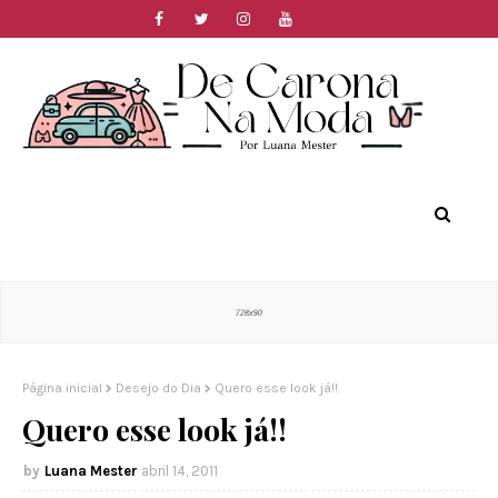
Página inicial
Desejo do Dia
Quero esse look já!!
Quero esse look já!!
Luana Mester
abril 14, 2011