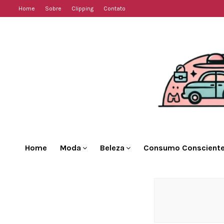
Home
Sobre
Clipping
Contato
Home
Moda
Beleza
Consumo Conscient