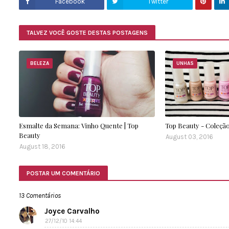
Facebook
Twitter
TALVEZ VOCÊ GOSTE DESTAS POSTAGENS
BELEZA
UNHAS
Esmalte da Semana: Vinho Quente | Top
Top Beauty - Coleção
Beauty
August 03, 2016
August 18, 2016
POSTAR UM COMENTÁRIO
13 Comentários
Joyce Carvalho
27/12/10 14:44