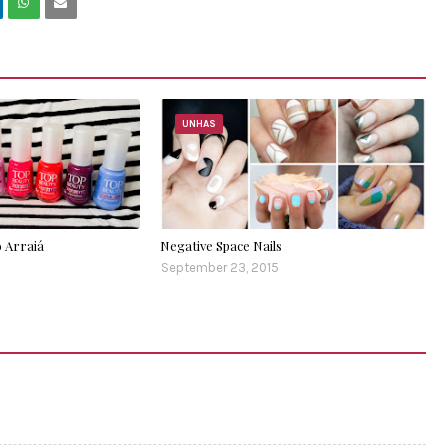
UNHAS
 Arraiá
Negative Space Nails
September 23, 2015