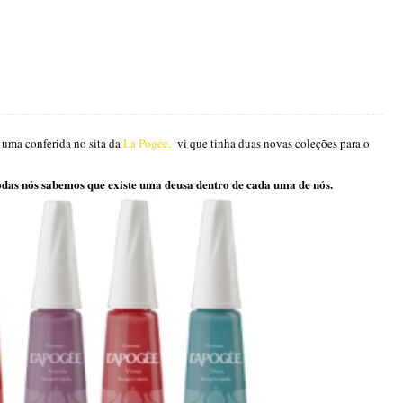
uma conferida no sita da
La Pogée,
vi que tinha duas novas coleções para o
odas nós sabemos que existe uma deusa dentro de cada uma de nós.