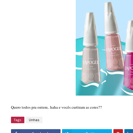
Quero todos pra ontem.. haha e vocês curtiram as cores??
Tags
Unhas