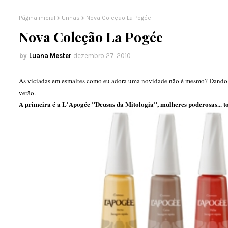
Página inicial
Unhas
Nova Coleção La Pogée
Nova Coleção La Pogée
Luana Mester
dezembro 27, 2010
As viciadas em esmaltes como eu adora uma novidade não é mesmo? Dando 
verão.
A primeira é a L'Apogée "Deusas da Mitologia", mulheres poderosas... t