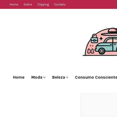
Home
Sobre
Clipping
Contato
Home
Moda
Beleza
Consumo Conscient