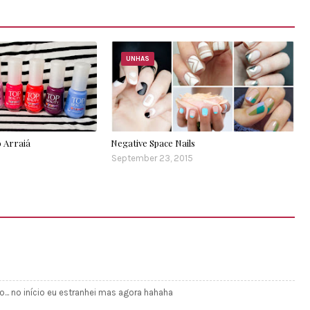
UNHAS
 Arraiá
Negative Space Nails
September 23, 2015
... no início eu estranhei mas agora hahaha