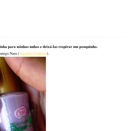
inha para minhas unhas e deixá-las respirar um pouquinho.
amiga Nara (
Segredos Fashion
).