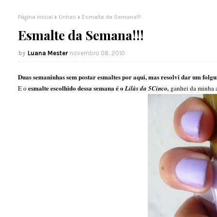
Página inicial
Unhas
Esmalte da Semana!!!
Esmalte da Semana!!!
Luana Mester
novembro 08, 2010
Duas semaninhas sem postar esmaltes por aqui, mas resolvi dar um folgu
esmalte escolhido dessa semana é o
E o
Lilás da 5Cinco,
ganhei da minha 