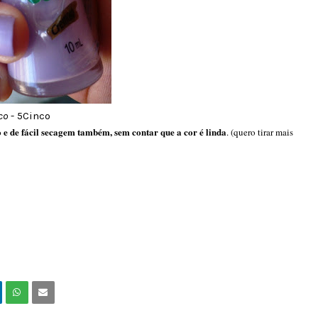
co
- 5Cinco
o e de fácil secagem também, sem contar que a cor é linda
. (quero tirar mais