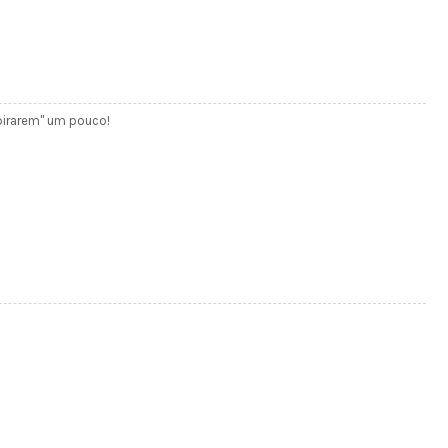
pirarem'' um pouco!