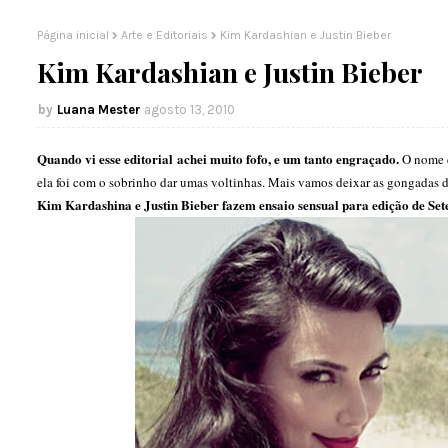
Página inicial
Arte e Editoriais
Kim Kardashian e Justin Bieber
Kim Kardashian e Justin Bieber
Luana Mester
agosto 13, 2010
Quando vi esse editorial achei muito fofo, e um tanto engraçado.
O nome 
ela foi com o sobrinho dar umas voltinhas. Mais vamos deixar as gongadas de
Kim Kardashina e Justin Bieber fazem ensaio sensual para edição de Se