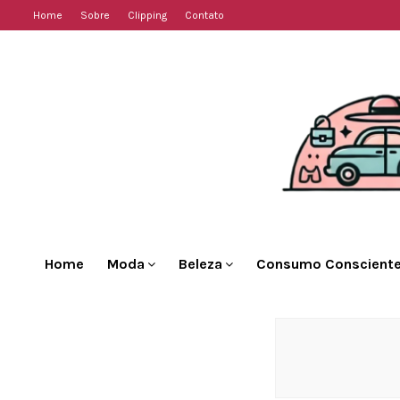
Home
Sobre
Clipping
Contato
Home
Moda
Beleza
Consumo Conscient