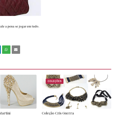
vale a pena se jogar em tudo.
COLEÇÕES
Martini
Coleção Cris Guerra