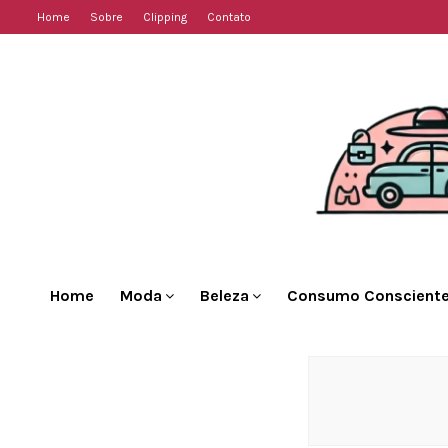
Home
Sobre
Clipping
Contato
Home
Moda
Beleza
Consumo Conscient