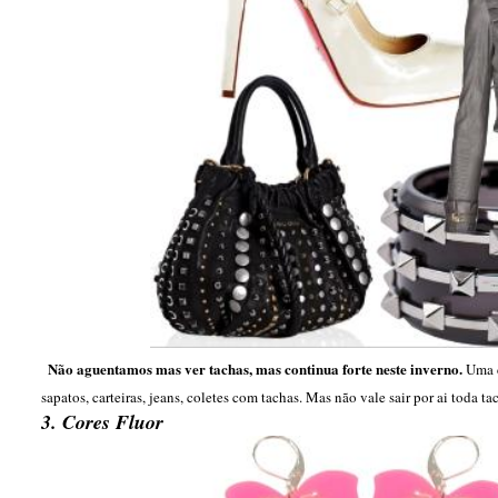
Não aguentamos mas ver tachas, mas continua forte neste inverno.
Uma c
sapatos, carteiras, jeans, coletes com tachas. Mas não vale sair por ai toda t
3. Cores Fluor