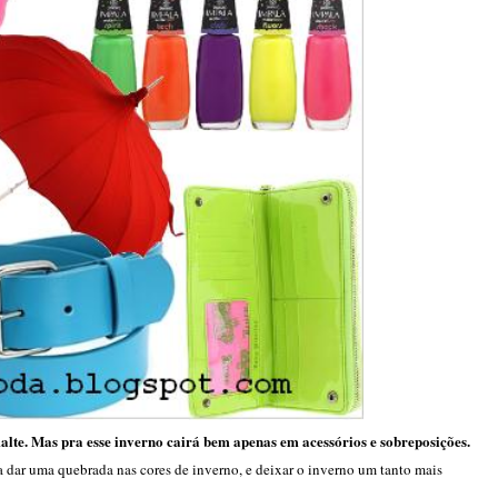
malte. Mas pra esse inverno cairá bem apenas em acessórios e sobreposições.
ra dar uma quebrada nas cores de inverno, e deixar o inverno um tanto mais