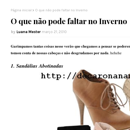
Página inicial
O que não pode faltar no Inverno
O que não pode faltar no Inverno
Luana Mester
março 21, 2010
Garimpamos tantas coisas nesse verão que chegamos a pensar se podere
tomou conta de nossas cabeças e não desgrudamos por nada
. hehehe
1. Sandálias Abotinadas