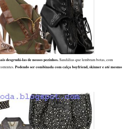
mais desgrudá-las de nossos pezinhos.
Sandálias que lembram botas, com
Podendo ser combinada com calça boyfriend, skinner e até mesmo
 correntes.