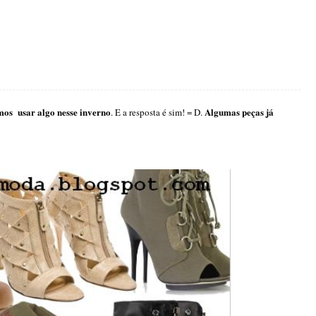
mos usar algo nesse inverno
Algumas peças já
. E a resposta é sim! = D.