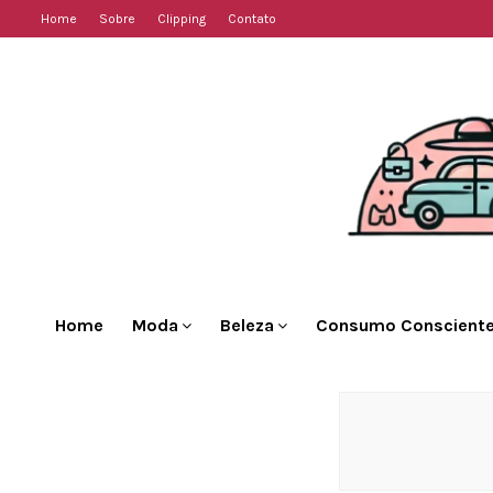
Home
Sobre
Clipping
Contato
Home
Moda
Beleza
Consumo Conscient