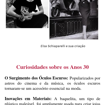
Elsa Schiaparelli e sua criação
Curiosidades sobre os Anos 30
O Surgimento dos Óculos Escuros:
Popularizados por
astros do cinema e da música, os óculos escuros
tornaram-se um acessório essencial na moda.
Inovações em Materiais:
A baquelita, um tipo de
plástico maleável, foi amplamente usada para criar joias