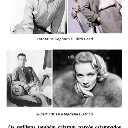
Katharine Hepburn e Edith Head
Gilbert Adrian e Marlene Dietrich
Os estilistas também criaram pareôs estampados,