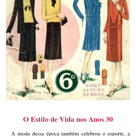
O Estilo de Vida nos Anos 30
A moda dessa época também celebrou o esporte, a