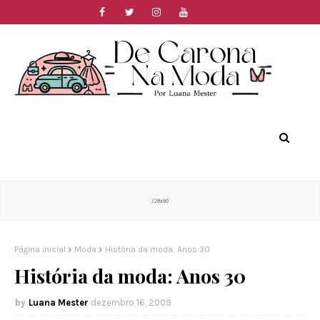
Página inicial
Moda
História da moda: Anos 30
História da moda: Anos 30
Luana Mester
dezembro 16, 2009