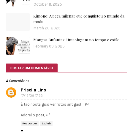
October 11, 2025
Kimono: A peça milenar que conquistou o mundo da
moda
March 20, 2025
Mangas Bufantes: Uma viagem no tempo e estilo
February 09, 2025
POSTAR UM COMENTÁRIO
4 Comentários
Priscila Lins
17/12/09 17:22
É tão nostálgico ver fotos antigas! = PP
Adorei o post, = *
Responder
Excluir