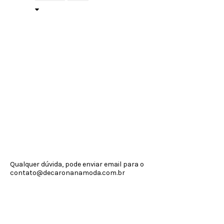
Qualquer dúvida, pode enviar email para o
contato@decaronanamoda.com.br